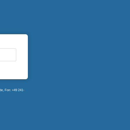
e, Fon: +49 241-