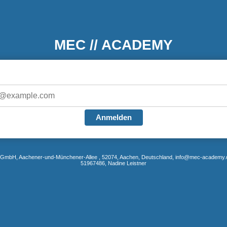
MEC // ACADEMY
Anmelden
 GmbH,
Aachener-und-Münchener-Allee
, 52074, Aachen, Deutschland, info@mec-academy.d
51967486, Nadine Leistner